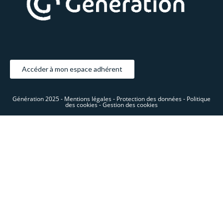
Accéder à mon espace adhérent
Génération 2025 -
Mentions légales -
Protection des données -
Politique
des cookies -
Gestion des cookies