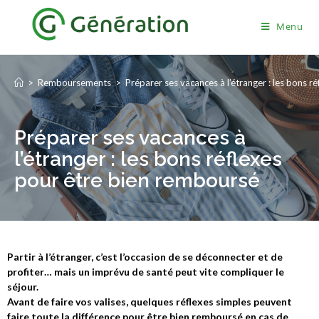
Menu
>
Remboursements
>
Préparer ses vacances à l’étranger : les bons 
Préparer ses vacances à
l’étranger : les bons réflexes
pour être bien remboursé ​
Partir à l’étranger, c’est l’occasion de se déconnecter et de
profiter… mais un imprévu de santé peut vite compliquer le
séjour.
Avant de faire vos valises, quelques réflexes simples peuvent
faire toute la différence pour être bien remboursé en cas de