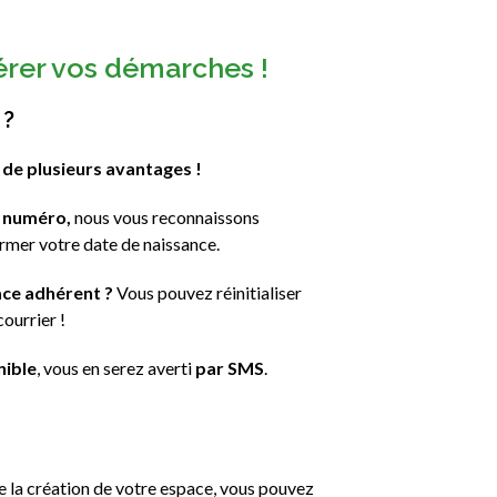
érer vos démarches !
 ?
 de plusieurs avantages !
e numéro,
nous vous reconnaissons
mer votre date de naissance.
ace adhérent ?
Vous pouvez réinitialiser
ourrier !
nible
, vous en serez averti
par SMS
.
e la création de votre espace, vous pouvez