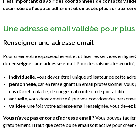
Il est important d’avoir des coordonnées de contacts validé
sécurisée de l’espace adhérent et un accès plus sûr aux serv
Une adresse email validée pour plus 
Renseigner une adresse email
Pour créer votre espace adhérent et utiliser les services en ligne 
de
renseigner une adresse email
. Pour des raisons de sécurité,
individuelle
, vous devez être l’unique utilisateur de cette adr
personnelle
, car en renseignant un email professionnel, vou
cas d’arrêt maladie, de congé maternité ou de portabilité.
actuelle
, vous devez mettre à jour vos coordonnées personnel
validée
, une fois votre adresse email renseignée, vous devez la
Vous n’avez pas encore d’adresse email ?
Vous pouvez facilem
gratuitement. Il faut que cette boite email soit active pour crée