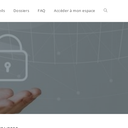
ils
Dossiers
FAQ
Accéder à mon espace