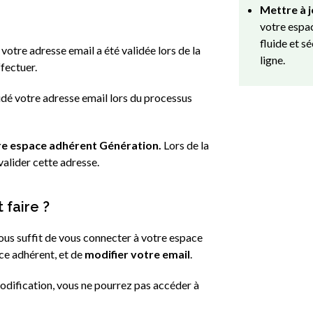
Mettre à 
votre espa
fluide et s
 votre adresse email a été validée lors de la
ligne.
fectuer.
idé votre adresse email lors du processus
otre espace adhérent Génération.
Lors de la
valider cette adresse.
 faire ?
vous suffit de vous connecter à votre espace
ace adhérent,
et de
modifier votre email
.
modification, vous ne pourrez pas accéder à