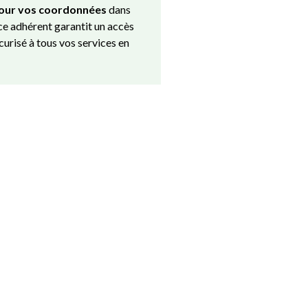
jour vos coordonnées
dans
ce adhérent garantit un accès
écurisé à tous vos services en