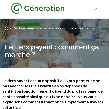
Menu
>
Remboursements
>
Le tiers payant : comment ça marche ?
Le tiers payant : comment ça
marche ?
L
e tiers payant est un dispositif qui
vous
permet de ne
pas avancer les frais
relatifs à vos dépenses de
santé
.
S
on fonctionnement dépend du professionnel
de
santé
consulté
ainsi que
du type de soins
.
Nous vous
expliquons comment il fonctionne simplement à travers
cet article.