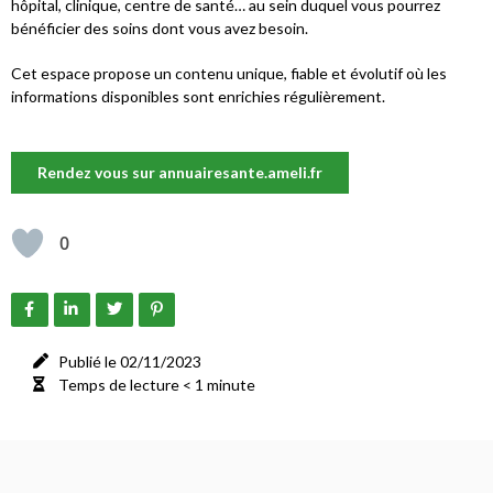
hôpital, clinique, centre de santé… au sein duquel vous pourrez
bénéficier des soins dont vous avez besoin.
Cet espace propose un contenu unique, fiable et évolutif où les
informations disponibles sont enrichies régulièrement.
Rendez vous sur annuairesante.ameli.fr
0
Publié le 02/11/2023
Temps de lecture < 1 minute