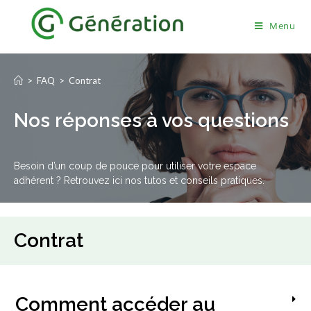
Menu
>
FAQ
>
Contrat
Nos réponses à vos questions
Besoin d’un coup de pouce pour utiliser votre espace
adhérent ? Retrouvez ici nos tutos et conseils pratiques.
Contrat
Comment accéder au