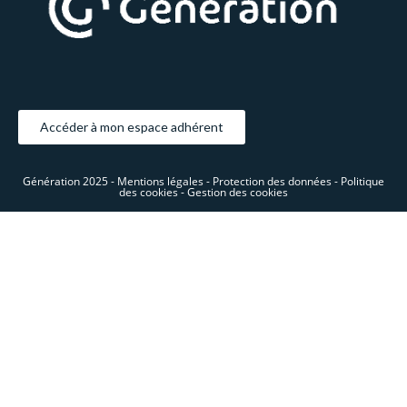
Accéder à mon espace adhérent
Génération 2025 -
Mentions légales -
Protection des données -
Politique
des cookies -
Gestion des cookies