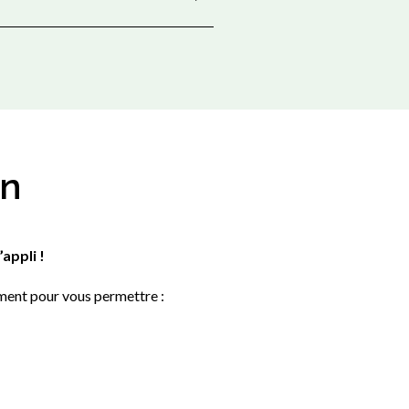
on
appli !
oment pour vous permettre :