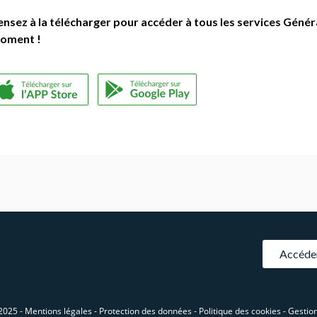
ensez à la télécharger pour accéder à tous les services Génér
oment !
Accéder
2025 -
Mentions légales -
Protection des données -
Politique des cookies -
Gestion