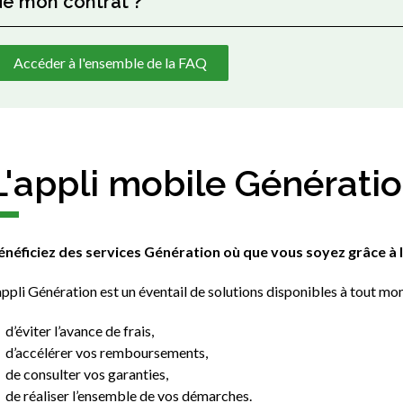
de mon contrat ?
Accéder à l'ensemble de la FAQ
L'appli mobile Générati
énéficiez des services Génération où que vous soyez grâce à l’
appli Génération est un éventail de solutions disponibles à tout m
d’éviter l’avance de frais,
d’accélérer vos remboursements,
de consulter vos garanties,
de réaliser l’ensemble de vos démarches.