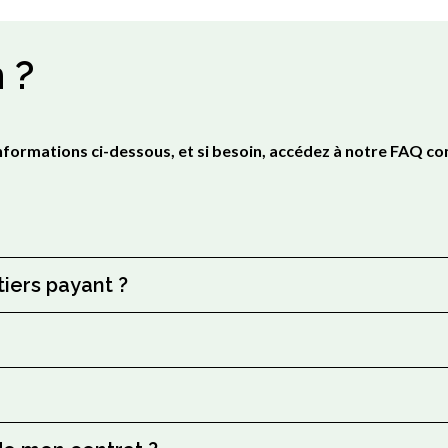
 ?
formations ci-dessous, et si besoin, accédez à notre FAQ com
iers payant ?