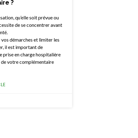
ire ?
sation, qu’elle soit prévue ou
cessite de se concentrer avant
nté.
r vos démarches et limiter les
r, il est important de
 prise en charge hospitalière
 de votre complémentaire
CLE