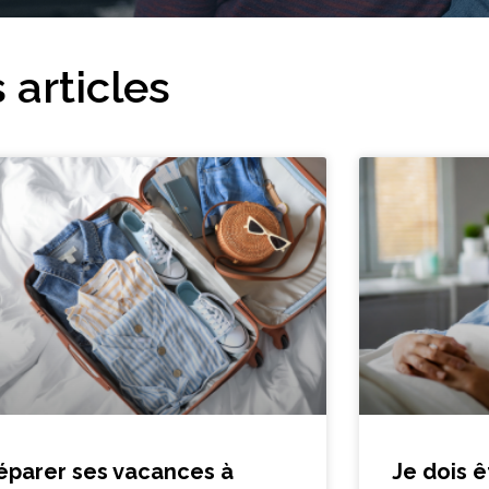
 articles
éparer ses vacances à
Je dois ê