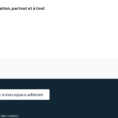
ation, partout et à tout
 à mon espace adhérent
 des cookies