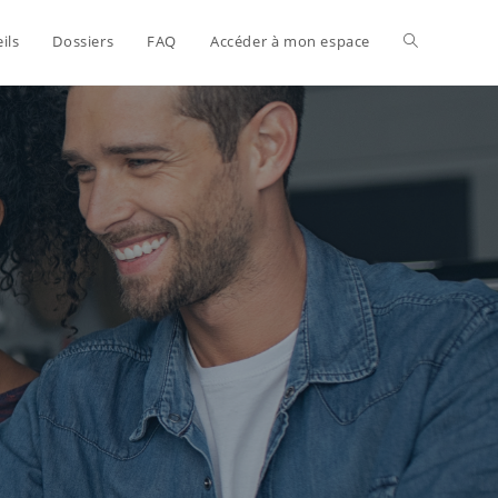
ils
Dossiers
FAQ
Accéder à mon espace