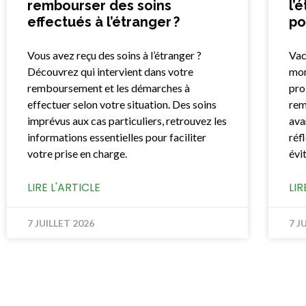
rembourser des soins
l’
effectués à l’étranger ?
po
Vous avez reçu des soins à l’étranger ?
Vac
Découvrez qui intervient dans votre
mon
remboursement et les démarches à
pro
effectuer selon votre situation. Des soins
rem
imprévus aux cas particuliers, retrouvez les
ava
informations essentielles pour faciliter
réf
votre prise en charge.
évi
LIRE L'ARTICLE
LIR
7 JUILLET 2026
7 J