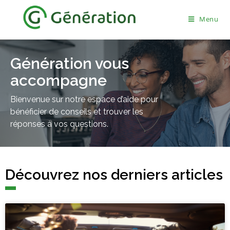
Menu
Génération vous
accompagne
Bienvenue sur notre espace d’aide pour
bénéficier de conseils et trouver les
réponses à vos questions.
Découvrez nos derniers articles