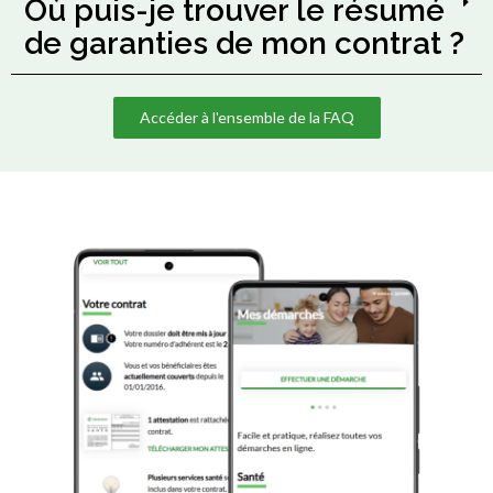
Où puis-je trouver le résumé
de garanties de mon contrat ?
Accéder à l'ensemble de la FAQ