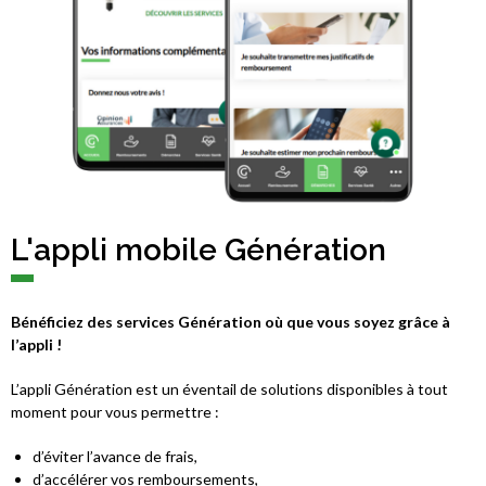
L'appli mobile Génération
Bénéficiez des services Génération où que vous soyez grâce à
l’appli !
L’appli Génération est un éventail de solutions disponibles à tout
moment pour vous permettre :
d’éviter l’avance de frais,
d’accélérer vos remboursements,