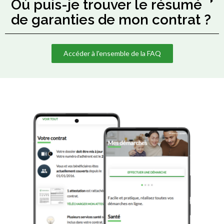
Où puis-je trouver le résumé
de garanties de mon contrat ?
Accéder à l'ensemble de la FAQ