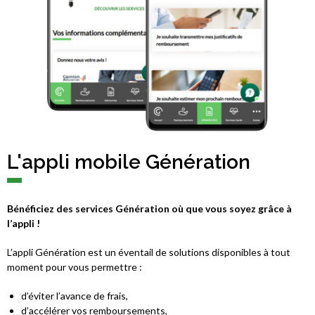
L'appli mobile Génération
Bénéficiez des services Génération où que vous soyez grâce à
l’appli !
L’appli Génération est un éventail de solutions disponibles à tout
moment pour vous permettre :
d’éviter l’avance de frais,
d’accélérer vos remboursements,