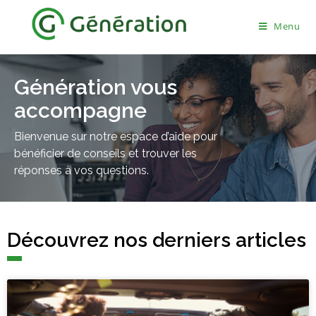
Menu
Génération vous
accompagne
Bienvenue sur notre espace d’aide pour
bénéficier de conseils et trouver les
réponses à vos questions.
Découvrez nos derniers articles