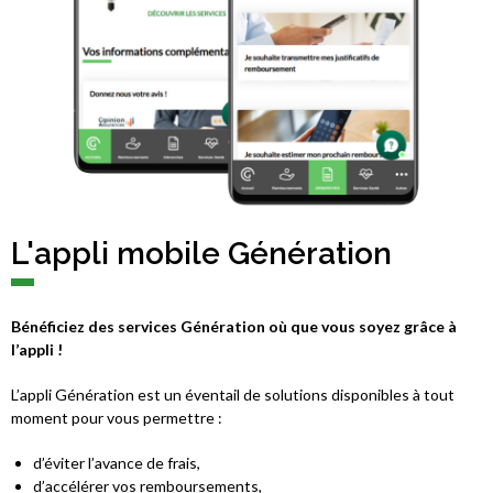
L'appli mobile Génération
Bénéficiez des services Génération où que vous soyez grâce à
l’appli !
L’appli Génération est un éventail de solutions disponibles à tout
moment pour vous permettre :
d’éviter l’avance de frais,
d’accélérer vos remboursements,