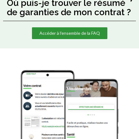
Où puis-je trouver le résumé
de garanties de mon contrat ?
Accéder à l'ensemble de la FAQ