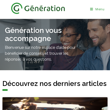
Menu
Génération vous
accompagne
Bienvenue sur notre espace d’aide pour
bénéficier de conseils et trouver les
réponses à vos questions.
Découvrez nos derniers articles